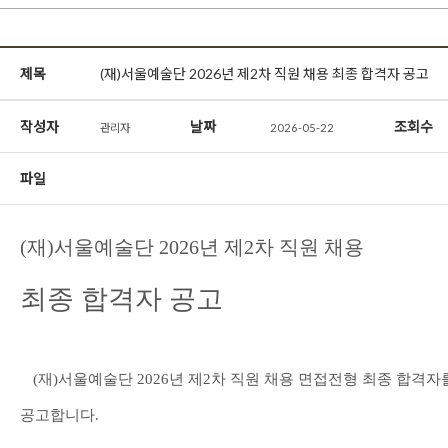
제목
(재)서울예술단 2026년 제2차 직원 채용 최종 합격자 공고
작성자
날짜
조회수
관리자
2026-05-22
파일
(
재
)
서울예술단
2026
년 제2
차 직원 채용
최종 합격자 공고
(
재
)
서울예술단
2026
년 제2
차 직원 채용 면접전형 최종 합격자
공고합니다
.