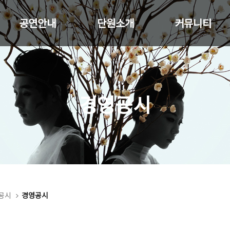
공연안내
단원소개
커뮤니티
경영공시
공시
경영공시