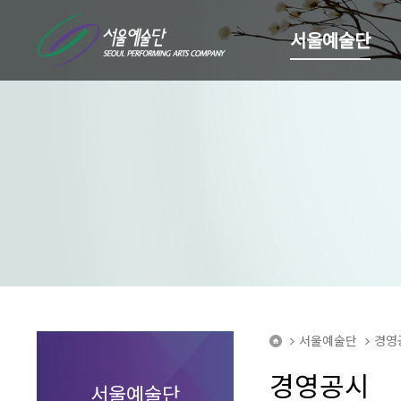
서울예술단
서울예술단
경영
home
경영공시
서울예술단