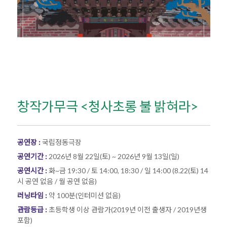
창작가무극 <청사초롱 불 밝혀라>
공연장 :
국립정동극장
공연기간 :
2026년 8월 22일(토) ~ 2026년 9월 13일(일)
공연시간 :
화~금 19:30 / 토 14:00, 18:30 / 일 14:00 (8.22(토) 14
시 공연 없음 / 월 공연 없음)
러닝타임 :
약 100분(인터미션 없음)
관람등급 :
초등학생 이상 관람가(2019년 이전 출생자 / 2019년생
포함)