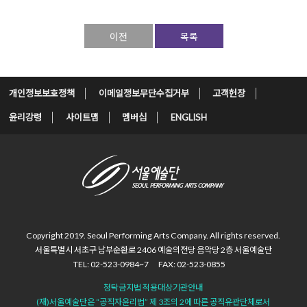
이전
목록
개인정보보호정책
이메일정보무단수집거부
고객헌장
윤리강령
사이트맵
멤버십
ENGLISH
Copyright 2019. Seoul Performing Arts Company.
All rights reserved.
서울특별시 서초구 남부순환로 2406
예술의전당 음악당 2층 서울예술단
TEL: 02-523-0984~7
FAX: 02-523-0855
청탁금지법 적용대상기관안내
(재)서울예술단은 “공직자윤리법”
제 3조의 2에 따른 공직유관단체로서